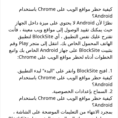
كيفية حظر مواقع الويب على Chrome باستخدام
Android؟
نظرًا لأن Android لا يحتوي على ميزة داخل الجهاز
حيث يمكنك تقييد الوصول إلى مواقع ويب معينة ، فأنت
تقترح عليك نفس التطبيق ، أي BlockSite لتطبيق
الهاتف المحمول الخاص بك. انتقل إلى متجر Play وقم
بتثبيت BlockSite على جهاز Android الخاص بك واتبع
الخطوات أدناه لحظر مواقع الويب على Chrome:
1. افتح BlockSite وانقر على "البدء" لبدء التطبيق.
كيفية حظر مواقع الويب على Chrome باستخدام
Android؟
2. السماح بإعدادات الخصوصية.
كيفية حظر مواقع الويب على Chrome باستخدام
Android؟
بمجرد الانتهاء من التعليمات الموضحة على الشاشة ،