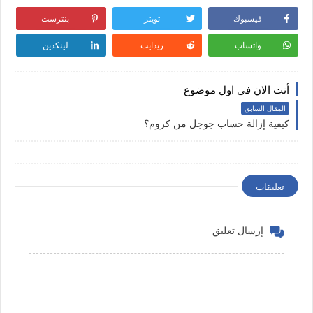
فيسبوك
تويتر
بنترست
واتساب
ريدايت
لينكدين
أنت الان في اول موضوع
المقال السابق
كيفية إزالة حساب جوجل من كروم؟
تعليقات
إرسال تعليق